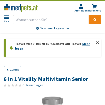
Anmelden
Warenkorb
Menu
Geschmacksgarantie
Trovet Week: Bis zu 15 % Rabatt auf Trovet
Mehr
lesen
Zurück
8 in 1 Vitality Multivitamin Senior
0 Bewertungen