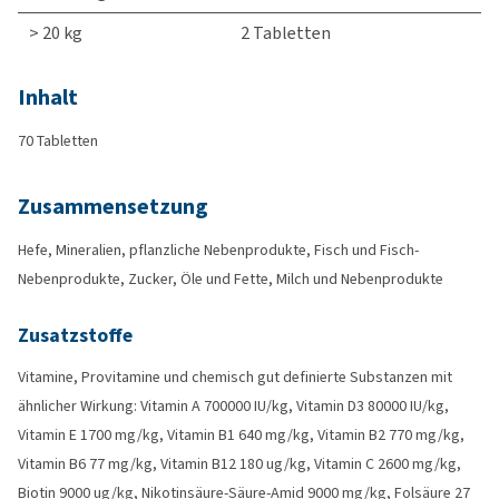
> 20 kg
2 Tabletten
Inhalt
70 Tabletten
Zusammensetzung
Hefe, Mineralien, pflanzliche Nebenprodukte, Fisch und Fisch-
Nebenprodukte, Zucker, Öle und Fette, Milch und Nebenprodukte
Zusatzstoffe
Vitamine, Provitamine und chemisch gut definierte Substanzen mit
ähnlicher Wirkung: Vitamin A 700000 IU/kg, Vitamin D3 80000 IU/kg,
Vitamin E 1700 mg/kg, Vitamin B1 640 mg/kg, Vitamin B2 770 mg/kg,
Vitamin B6 77 mg/kg, Vitamin B12 180 ug/kg, Vitamin C 2600 mg/kg,
Biotin 9000 ug/kg, Nikotinsäure-Säure-Amid 9000 mg/kg, Folsäure 27