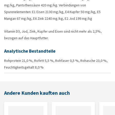
mg/kg, Pantothensäure 420 mg/kg. Verbindungen von
Spurenelementen: E1 Eisen 2130 mg/kg, E4 Kupfer 50 mg/kg, E5
Mangan 67 mg/kg, E6 Zink 2240 mg/kg, E2 Jod 199 mg/kg
Vitamin D3, Jod, Zink, Kupfer und Eisen sind nicht mehr als 2,5%,
bezogen auf das Hauptfutter.
Analytische Bestandteile
Rohprotein 21,0 %, Rofett 5,5 %, Rohfaser 0,5 %, Rohasche 23,0 %,
Feuchtigkeitsgehalt 8,0 %
Andere Kunden kauften auch