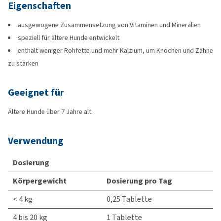
Eigenschaften
ausgewogene Zusammensetzung von Vitaminen und Mineralien
speziell für ältere Hunde entwickelt
enthält weniger Rohfette und mehr Kalzium, um Knochen und Zähne
zu stärken
Geeignet für
Ältere Hunde über 7 Jahre alt.
Verwendung
Dosierung
Körpergewicht
Dosierung pro Tag
< 4 kg
0,25 Tablette
4 bis 20 kg
1 Tablette