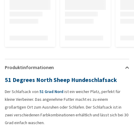
Produktinformationen
51 Degrees North Sheep Hundeschlafsack
Der Schlafsack von
51 Grad Nord
ist ein weicher Platz, perfekt für
kleine Vierbeiner. Das angenehme Futter macht es zu einem
großartigen Ort zum Ausruhen oder Schlafen. Der Schlafsack ist in
zwei verschiedenen Farbkombinationen erhältlich und lässt sich bei 30
Grad einfach waschen.