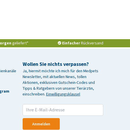
orgen
geliefert*
Einfacher
Rückversand
Wollen Sie nichts verpassen?
dienkanäle
Ja, hiermit möchte ich mich für den Medpets
Newsletter, mit aktuellen News, tollen
Aktionen, exklusiven Gutschein-Codes und
Tipps & Ratgebern von unserer Tierärztin,
agram
einschreiben.
Einwilligungsklausel
Anmelden