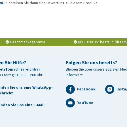
ul
? Schreiben Sie dann eine Bewertung zu diesem Produkt
Geschmacksgarantie
Bis 13:00 Uhr bestellt:
überm
n Sie Hilfe?
Folgen Sie uns bereits?
telefonisch erreichbar
Bleiben Sie über unsere sozialen Me
 Freitag: 08:30 - 13:00 Uhr
informiert
nden Sie uns eine WhatsApp-
Facebook
Inst
chricht
YouTube
nden Sie uns eine E-Mail