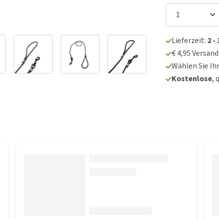
Lieferzeit:
2 -
€ 4,95 Versan
Wählen Sie Ih
Kostenlose
, 