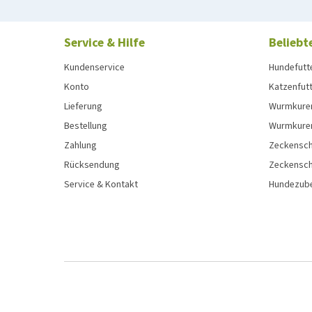
Service & Hilfe
Beliebt
Kundenservice
Hundefutt
Konto
Katzenfut
Lieferung
Wurmkure
Bestellung
Wurmkure
Zahlung
Zeckensch
Rücksendung
Zeckensch
Service & Kontakt
Hundezub