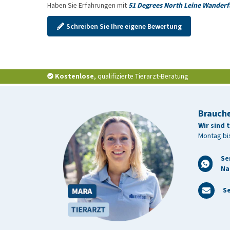
Haben Sie Erfahrungen mit
51 Degrees North Leine Wanderf
Schreiben Sie Ihre eigene Bewertung
Kostenlose
, qualifizierte Tierarzt-Beratung
Brauche
Wir sind 
Montag bis
Se
Na
Se