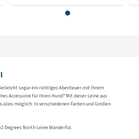
l
ielleicht sogar ein richtiges Abenteuer mit Ihrem
hes Accessoire für Ihren Hund? Mit dieser Leine aus
s alles möglich. In verschiedenen Farben und Größen
51 Degrees North Leine Wanderful.