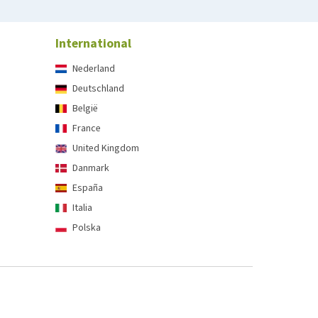
International
Nederland
Deutschland
België
France
United Kingdom
Danmark
España
Italia
Polska