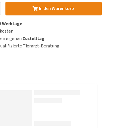
In den Warenkorb
 3 Werktage
dkosten
ren eigenen
Zustelltag
qualifizierte Tierarzt-Beratung