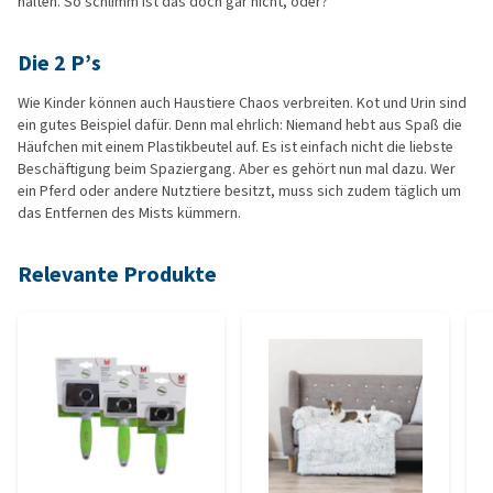
halten. So schlimm ist das doch gar nicht, oder?
Die 2 P’s
Wie Kinder können auch Haustiere Chaos verbreiten. Kot und Urin sind
ein gutes Beispiel dafür. Denn mal ehrlich: Niemand hebt aus Spaß die
Häufchen mit einem Plastikbeutel auf. Es ist einfach nicht die liebste
Beschäftigung beim Spaziergang. Aber es gehört nun mal dazu. Wer
ein Pferd oder andere Nutztiere besitzt, muss sich zudem täglich um
das Entfernen des Mists kümmern.
Relevante Produkte