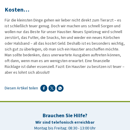
Kosten…
Für die kleinsten Dinge gehen wir lieber nicht direkt zum Tierarzt – es
ist schließlich teuer genug. Doch wir machen uns schnell Sorgen und
wollen nur das Beste für unser Haustier. Neues Spielzeug wird schnell
zerstört, das Futter, die Snacks, hin und wieder ein neues Körbchen
oder Halsband – all das kostet Geld. Deshalb ist es besonders wichtig,
sich gut zu überlegen, ob man sich ein Haustier anschaffen möchte.
Man sollte bedenken, dass unerwartete Ausgaben auftreten können,
oft dann, wenn man es am wenigsten erwartet. Eine finanzielle
Rücklage ist daher essenziell. Fazit: Ein Haustier zu besitzen ist teuer –
aber es lohnt sich absolut!
Diesen Artikel teilen
Brauchen Sie Hilfe?
Wir sind telefonisch erreichbar
Montag bis Freitag: 08:30 - 13:00 Uhr